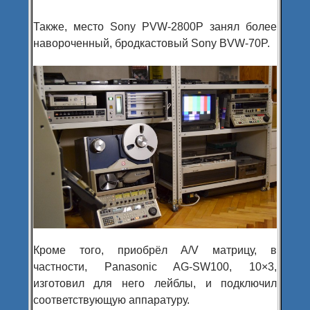
Также, место Sony PVW-2800P занял более
навороченный, бродкастовый Sony BVW-70P.
Кроме того, приобрёл A/V матрицу, в
частности, Panasonic AG-SW100, 10×3,
изготовил для него лейблы, и подключил
соответствующую аппаратуру.