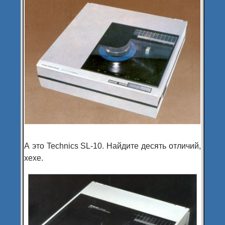
А это Technics SL-10. Найдите десять отличий,
хехе.