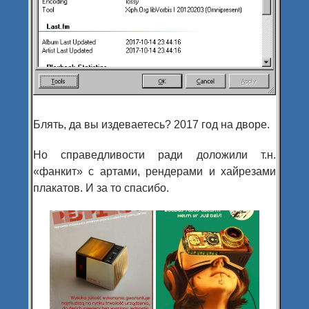
Блять, да вы издеваетесь? 2017 год на дворе.
Но справедливости ради доложили т.н.
«фанкит» с артами, рендерами и хайрезами
плакатов. И за то спасибо.