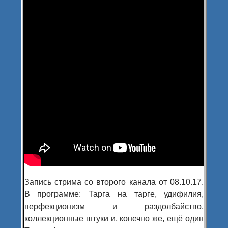
Запись стрима со второго канала от 08.10.17.
В программе: Тарга на тарге, удифилия,
перфекционизм и раздолбайство,
коллекционные штуки и, конечно же, ещё один