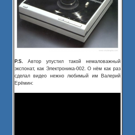
P.S.
Автор упустил такой немаловажный
экспонат, как Электроника-002. О нём как раз
сделал видео нежно любимый им Валерий
Ерёмин: