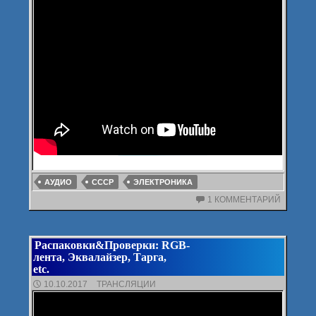
АУДИО
СССР
ЭЛЕКТРОНИКА
1 КОММЕНТАРИЙ
Распаковки&Проверки: RGB-
лента, Эквалайзер, Тарга,
etc.
10.10.2017
ТРАНСЛЯЦИИ