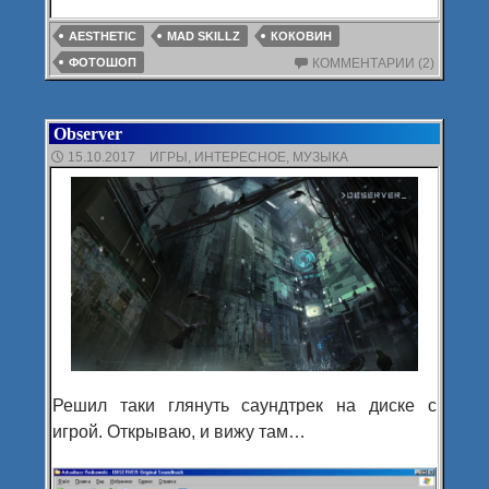
AESTHETIC
MAD SKILLZ
КОКОВИН
ФОТОШОП
КОММЕНТАРИИ (2)
Observer
15.10.2017
ИГРЫ
,
ИНТЕРЕСНОЕ
,
МУЗЫКА
Решил таки глянуть саундтрек на диске с
игрой. Открываю, и вижу там…