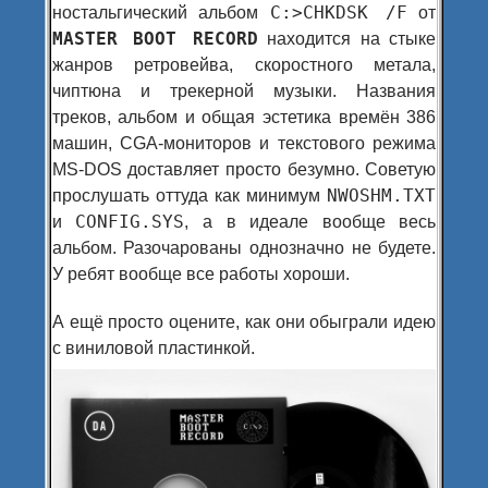
C:>CHKDSK /F
ностальгический альбом
от
MASTER BOOT RECORD
находится на стыке
жанров ретровейва, скоростного метала,
чиптюна и трекерной музыки. Названия
треков, альбом и общая эстетика времён 386
машин, CGA-мониторов и текстового режима
MS-DOS доставляет просто безумно. Советую
NWOSHM.TXT
прослушать оттуда как минимум
CONFIG.SYS
и
, а в идеале вообще весь
альбом. Разочарованы однозначно не будете.
У ребят вообще все работы хороши.
А ещё просто оцените, как они обыграли идею
с виниловой пластинкой.