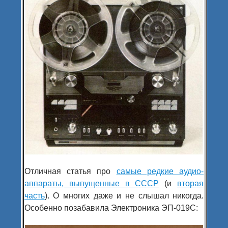
Отличная статья про
самые редкие аудио-
аппараты, выпущенные в СССР
(и
вторая
часть
). О многих даже и не слышал никогда.
Особенно позабавила Электроника ЭП-019С: