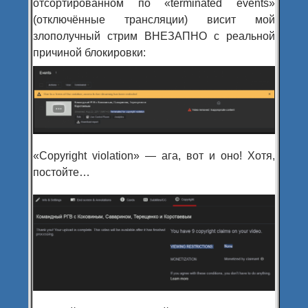
отсортированном по «terminated events»
(отключённые трансляции) висит мой
злополучный стрим ВНЕЗАПНО с реальной
причиной блокировки:
«Copyright violation» — ага, вот и оно! Хотя,
постойте…