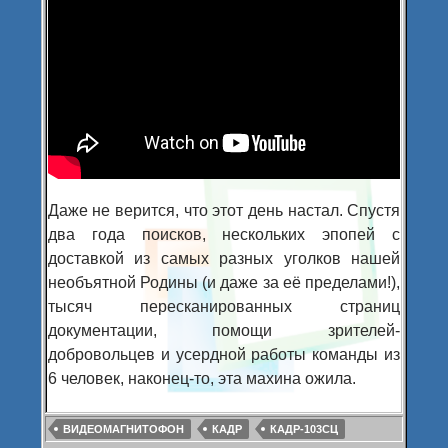
Даже не верится, что этот день настал. Спустя
два года поисков, нескольких эпопей с
доставкой из самых разных уголков нашей
необъятной Родины (и даже за её пределами!),
тысяч пересканированных страниц
документации, помощи зрителей-
добровольцев и усердной работы команды из
6 человек, наконец-то, эта махина ожила.
ВИДЕОМАГНИТОФОН
КАДР
КАДР-103СЦ