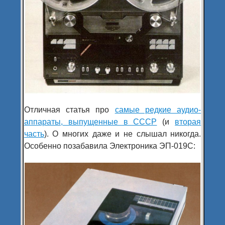
Отличная статья про
самые редкие аудио-
аппараты, выпущенные в СССР
(и
вторая
часть
). О многих даже и не слышал никогда.
Особенно позабавила Электроника ЭП-019С: