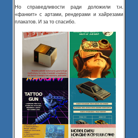
Но справедливости ради доложили т.н.
«фанкит» с артами, рендерами и хайрезами
плакатов. И за то спасибо.