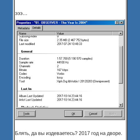
эээ…
Блять, да вы издеваетесь? 2017 год на дворе.