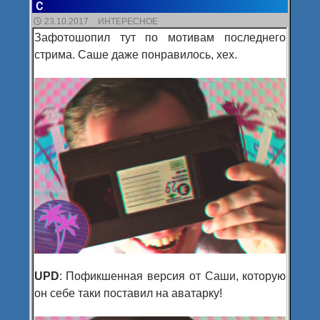
Ｃ
23.10.2017
ИНТЕРЕСНОЕ
Зафотошопил тут по мотивам последнего
стрима. Саше даже понравилось, хех.
UPD
: Пофикшенная версия от Саши, которую
он себе таки поставил на аватарку!