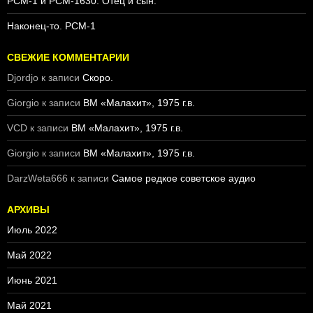
PCM-1 и PCM-1630. Отец и сын.
Наконец-то. PCM-1
СВЕЖИЕ КОММЕНТАРИИ
Djordjo
к записи
Скоро.
Giorgio
к записи
ВМ «Малахит», 1975 г.в.
VCD
к записи
ВМ «Малахит», 1975 г.в.
Giorgio
к записи
ВМ «Малахит», 1975 г.в.
DarzWeta666
к записи
Самое редкое советское аудио
АРХИВЫ
Июль 2022
Май 2022
Июнь 2021
Май 2021