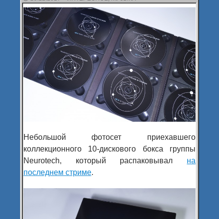
Небольшой фотосет приехавшего
коллекционного 10-дискового бокса группы
Neurotech, который распаковывал
на
последнем стриме
.