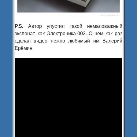
P.S.
Автор упустил такой немаловажный
экспонат, как Электроника-002. О нём как раз
сделал видео нежно любимый им Валерий
Ерёмин: