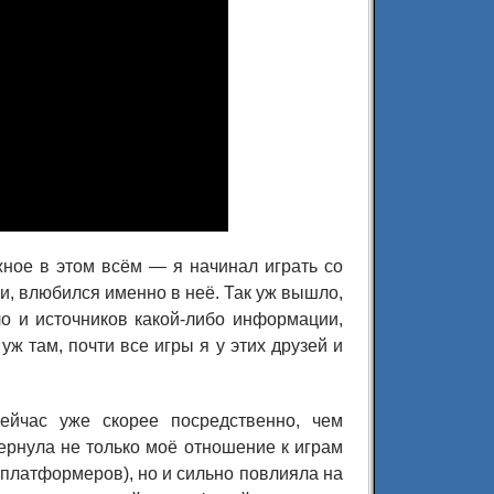
жное в этом всём — я начинал играть со
ии, влюбился именно в неё. Так уж вышло,
ло и источников какой-либо информации,
ж там, почти все игры я у этих друзей и
ейчас уже скорее посредственно, чем
ернула не только моё отношение к играм
 платформеров), но и сильно повлияла на