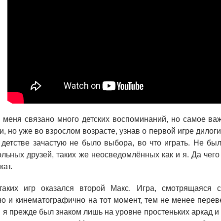
 меня связано много детских воспоминаний, но самое ва
и, но уже во взрослом возрасте, узнав о первой игре дилог
 детстве зачастую не было выбора, во что играть. Не бы
ьных друзей, таких же неосведомлённых как и я. Да чего у
кат.
таких игр оказался второй Макс. Игра, смотрящаяся с
но и кинематографично на тот момент, тем не менее перев
 я прежде был знаком лишь на уровне простеньких аркад и