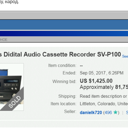
у, народ.
ЗНОЕ