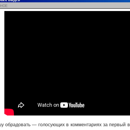
ЗНОЕ
шу обрадовать — голосующих в комментариях за первый в