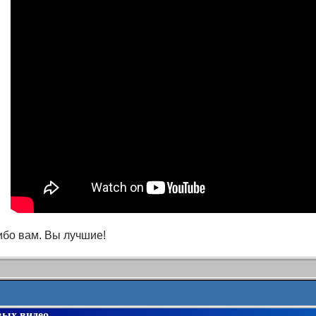
ибо вам. Вы лучшие!
вых видео