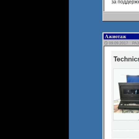
за поддержк
Ажиотаж
09.09.2017
РА