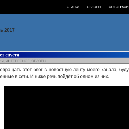
ПЕРЕЙТИ К СОДЕРЖИМОМУ
СТАТЬИ
ОБЗОРЫ
ФОТОГРАФИ
ь 2017
ет спустя
РЫ
,
ИНТЕРЕСНОЕ
,
ОБЗОРЫ
евращать этот блог в новостную ленту моего канала, бу
енные в сети. И ниже речь пойдёт об одном из них.