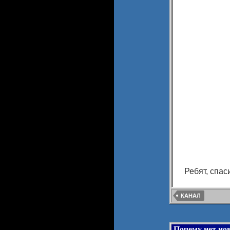
Ребят, спас
КАНАЛ
Почему нет но