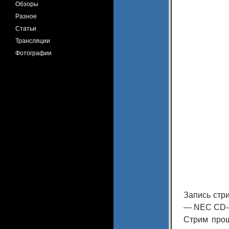
Обзоры
Разное
Статьи
Трансляции
Фотографии
Запись стр
— NEC CD-
Стрим прош