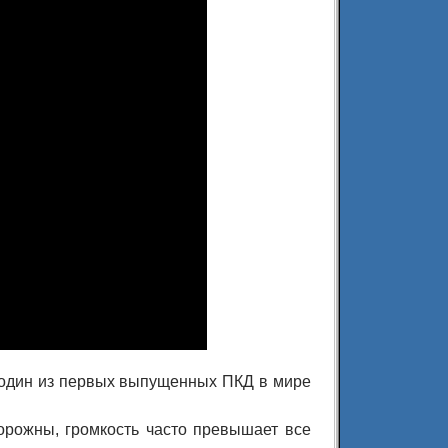
ь один из первых выпущенных ПКД в мире
орожны, громкость часто превышает все