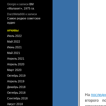
Giorgio
к записи
ВМ
«Малахит», 1975 г.в.
DarzWeta666
к записи
Самое редкое советское
аудио
АРХИВЫ
Июль 2022
Май 2022
Июнь 2021
Май 2021
Апрель 2021
Апрель 2020
Март 2020
Октябрь 2019
Апрель 2019
Декабрь 2018
Октябрь 2018
На
последн
Сентябрь 2018
второго п
Август 2018