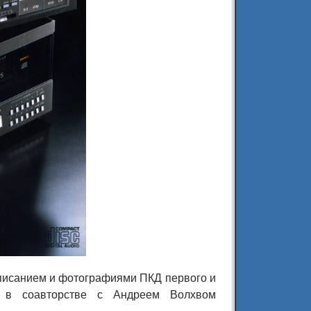
описанием и фотографиями ПКД первого и
и в соавторстве с Андреем Волхвом