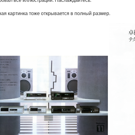
ровал все иллюстрации. Наслаждайтесь.
ная картинка тоже открывается в полный размер.