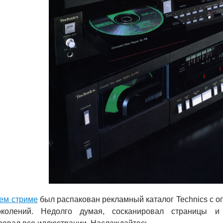
ем стриме
был распакован рекламный каталог Technics с 
околений. Недолго думая, сосканировал страницы 