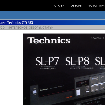
ПЕРЕЙТИ К СОДЕРЖИМОМУ
СТАТЬИ
ОБЗОРЫ
ФОТОГРАФИ
ет Technics CD ’83
VCD
ИНТЕРЕСНОЕ
,
ОБЗОРЫ
,
СТАТЬИ