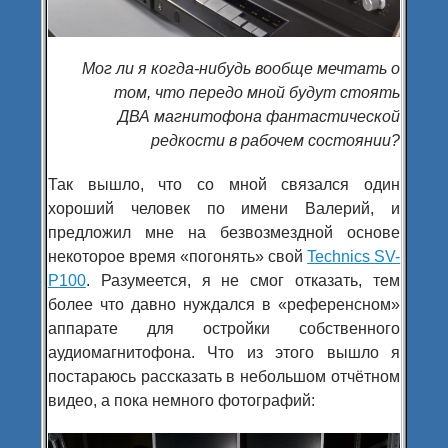
Мог ли я когда-нибудь вообще мечтать о
том, что передо мной будут стоять
ДВА магнитофона фантастической
редкости в рабочем состоянии?
Так вышло, что со мной связался один
хороший человек по имени Валерий, и
предложил мне на безвозмездной основе
некоторое время «погонять» свой
Technics SV-
P100
. Разумеется, я не смог отказать, тем
более что давно нуждался в «референсном»
аппарате для остройки собственного
аудиомагнитофона. Что из этого вышло я
постараюсь рассказать в небольшом отчётном
видео, а пока немного фотографий: